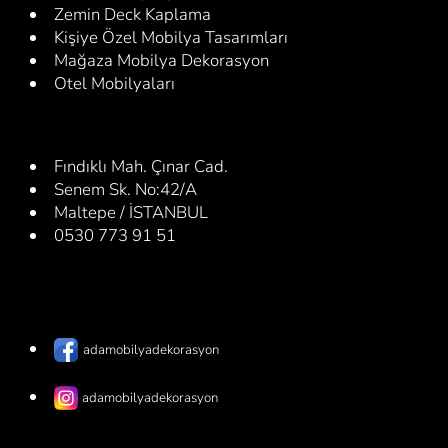
Zemin Deck Kaplama
Kişiye Özel Mobilya Tasarımları
Mağaza Mobilya Dekorasyon
Otel Mobilyaları
Fındıklı Mah. Çınar Cad.
Senem Sk. No:42/A
Maltepe / İSTANBUL
0530 773 91 51
adamobilyadekorasyon
adamobilyadekorasyon