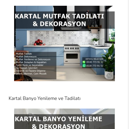
Kartal Banyo Yenileme ve Tadilatı