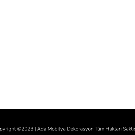
pyright ©2023 | Ada Mobilya Dekorasyon Tüm Hakları Saklıd