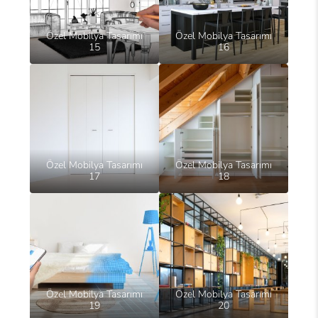
Özel Mobilya Tasarımı
Özel Mobilya Tasarımı
15
16
Özel Mobilya Tasarımı
Özel Mobilya Tasarımı
17
18
Özel Mobilya Tasarımı
Özel Mobilya Tasarımı
19
20