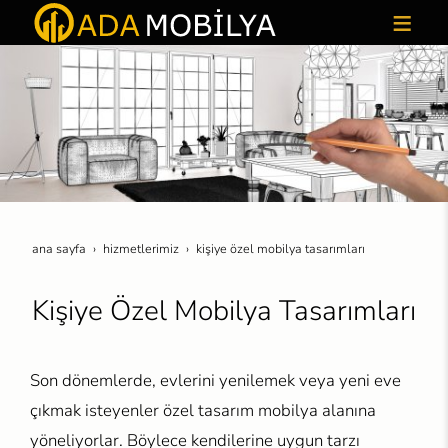
ana sayfa
hi̇zmetleri̇mi̇z
ki̇şi̇ye özel mobi̇lya tasarimlari
Kişiye Özel Mobilya Tasarımları
Son dönemlerde, evlerini yenilemek veya yeni eve
çıkmak isteyenler özel tasarım mobilya alanına
yöneliyorlar. Böylece kendilerine uygun tarzı