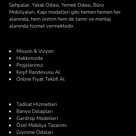
Sehpalar, Yatak Odası, Yemek Odası, Büro
Mobilyaları, Kapı modelleri gibi hemen hemen her
alanında, hem üretim hem de tamir ve montaj
alanında hizmet vermektedir.
Misyon & Vizyon
Hakkımızda
Projelerimiz
Keşif Randevusu Al
Online Fiyat Teklifi Al
Tadilat Hizmetleri
Banyo Dolapları
Gardrop Modelleri
Özel Mobilya Tasarımı
Giyinme Odaları