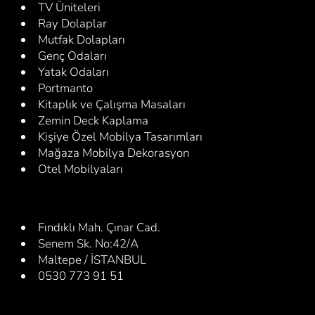
TV Üniteleri
Ray Dolaplar
Mutfak Dolapları
Genç Odaları
Yatak Odaları
Portmanto
Kitaplık ve Çalışma Masaları
Zemin Deck Kaplama
Kişiye Özel Mobilya Tasarımları
Mağaza Mobilya Dekorasyon
Otel Mobilyaları
Fındıklı Mah. Çınar Cad.
Senem Sk. No:42/A
Maltepe / İSTANBUL
0530 773 91 51