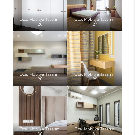
Özel Mobilya Tasarımı
Özel Mobilya Tasarımı
26
27
Özel Mobilya Tasarımı
Özel Mobilya Tasarımı
28
29
Özel Mobilya Tasarımı
Özel Mobilya Tasarımı
30
31