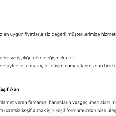
z en uygun fiyatlarla siz değerli müşterilerimize hizme
 göre ve işçiliğe göre değişmektedir.
etaylı bilgi almak için iletişim numaralarımızdan bize ul
eşif Alın
izmet veren firmamız, hanımların vazgeçilmez alanı mutf
atı ücretsiz keşif almak için keşif formumuzdan bize ulaşa