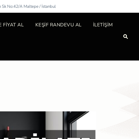
m Sk No:42/A Maltepe / İstanbul
 FİYAT AL
KEŞİF RANDEVU AL
İLETİŞİM