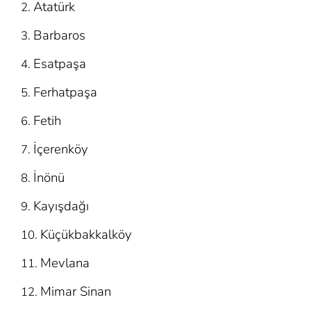
Atatürk
Barbaros
Esatpaşa
Ferhatpaşa
Fetih
İçerenköy
İnönü
Kayışdağı
Küçükbakkalköy
Mevlana
Mimar Sinan