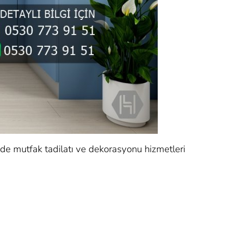
’de mutfak tadilatı ve dekorasyonu hizmetleri