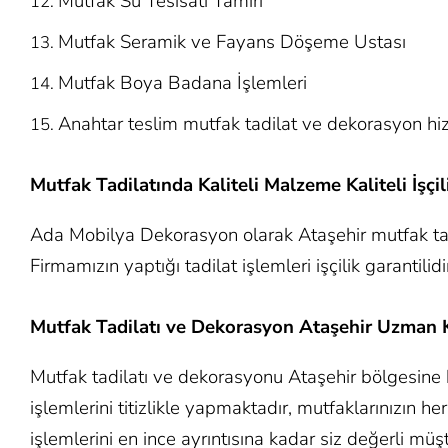
Mutfak Su Tesisatı Tamiri
Mutfak Seramik ve Fayans Döşeme Ustası
Mutfak Boya Badana İşlemleri
Anahtar teslim mutfak tadilat ve dekorasyon hiz
Mutfak Tadilatında Kaliteli Malzeme Kaliteli İşçil
Ada Mobilya Dekorasyon olarak Ataşehir mutfak tad
Firmamızın yaptığı tadilat işlemleri işçilik garantilidi
Mutfak Tadilatı ve Dekorasyon Ataşehir Uzman 
Mutfak tadilatı ve dekorasyonu Ataşehir bölgesine 
işlemlerini titizlikle yapmaktadır, mutfaklarınızın h
işlemlerini en ince ayrıntısına kadar siz değerli müş