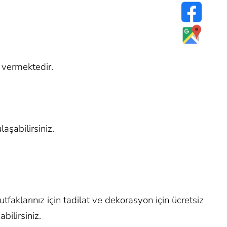
t vermektedir.
aşabilirsiniz.
aklarınız için tadilat ve dekorasyon için ücretsiz
bilirsiniz.