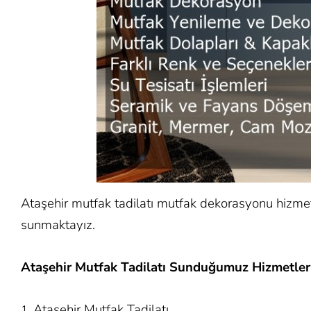
Ataşehir mutfak tadilatı mutfak dekorasyonu hizmet
sunmaktayız.
Ataşehir Mutfak Tadilatı Sunduğumuz Hizmetler
Ataşehir Mutfak Tadilatı