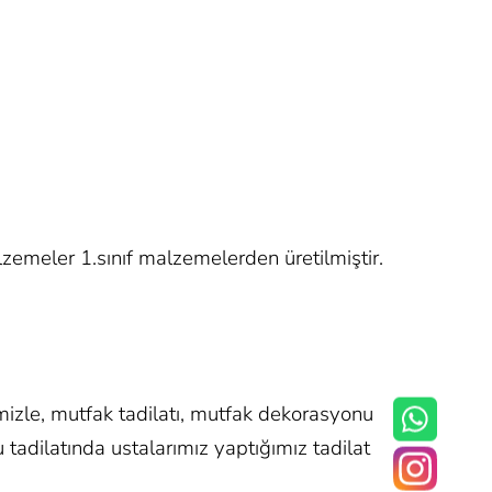
emeler 1.sınıf malzemelerden üretilmiştir.
izle, mutfak tadilatı, mutfak dekorasyonu
 tadilatında ustalarımız yaptığımız tadilat