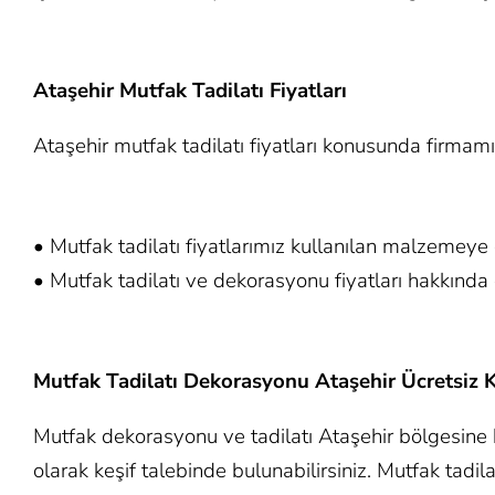
Ataşehir Mutfak Tadilatı Fiyatları
Ataşehir mutfak tadilatı fiyatları konusunda firmamı
• Mutfak tadilatı fiyatlarımız kullanılan malzemeye
• Mutfak tadilatı ve dekorasyonu fiyatları hakkında d
Mutfak Tadilatı Dekorasyonu Ataşehir Ücretsiz K
Mutfak dekorasyonu ve tadilatı Ataşehir bölgesine h
olarak keşif talebinde bulunabilirsiniz. Mutfak tadil