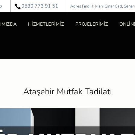
p
0530 773 91 51
Adres Fındıklı Mah. Çınar Cad. Sene
IMIZDA
HİZMETLERİMİZ
PROJELERİMİZ
ONLİNE
Ataşehir Mutfak Tadilatı