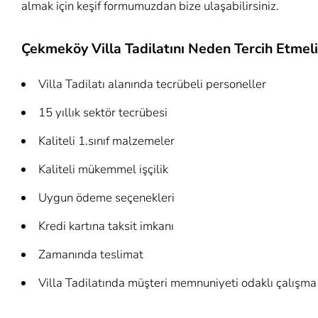
almak için keşif formumuzdan bize ulaşabilirsiniz.
Çekmeköy Villa Tadilatını Neden Tercih Etmeli
Villa Tadilatı alanında tecrübeli personeller
15 yıllık sektör tecrübesi
Kaliteli 1.sınıf malzemeler
Kaliteli mükemmel işçilik
Uygun ödeme seçenekleri
Kredi kartına taksit imkanı
Zamanında teslimat
Villa Tadilatında müşteri memnuniyeti odaklı çalışma