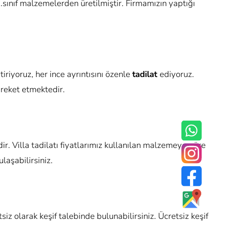
sınıf malzemelerden üretilmiştir. Firmamızın yaptığı
etiriyoruz, her ince ayrıntısını özenle
tadilat
ediyoruz.
hareket etmektedir.
r. Villa tadilatı fiyatlarımız kullanılan malzemeye göre
laşabilirsiniz.
tsiz olarak keşif talebinde bulunabilirsiniz. Ücretsiz keşif