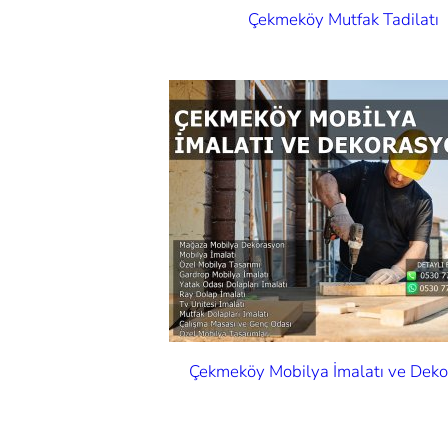
Çekmeköy Mutfak Tadilatı
Çekmeköy Mobilya İmalatı ve Dek