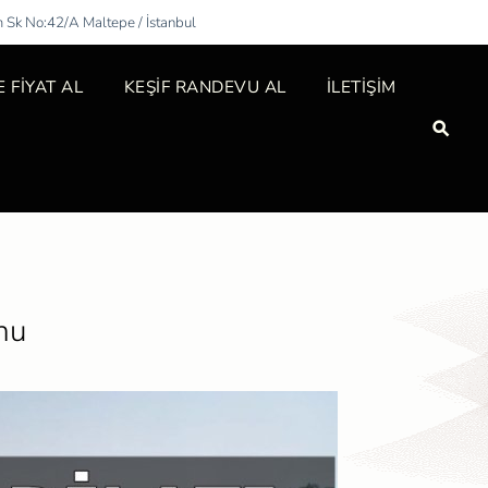
m Sk No:42/A Maltepe / İstanbul
 FİYAT AL
KEŞİF RANDEVU AL
İLETİŞİM
nu