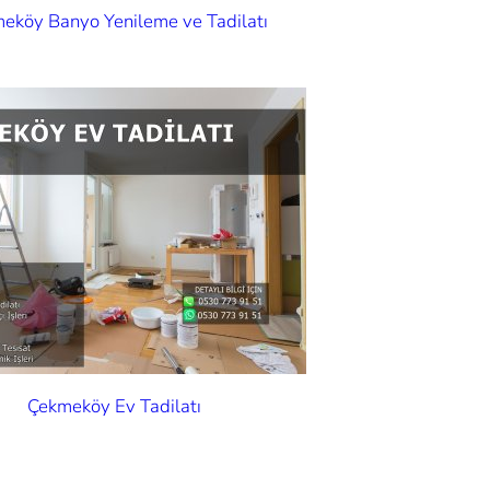
eköy Banyo Yenileme ve Tadilatı
Çekmeköy Ev Tadilatı