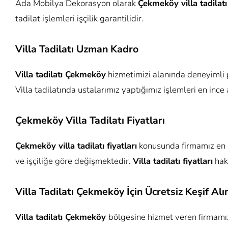
Ada Mobilya Dekorasyon olarak
Çekmeköy villa tadilat
tadilat işlemleri işçilik garantilidir.
Villa Tadilatı Uzman Kadro
Villa tadilatı Çekmeköy
hizmetimizi alanında deneyimli 
Villa tadilatında ustalarımız yaptığımız işlemleri en ince
Çekmeköy Villa Tadilatı Fiyatları
Çekmeköy villa tadilatı fiyatları
konusunda firmamız en uy
ve işçiliğe göre değişmektedir.
Villa tadilatı fiyatları
hakk
Villa Tadilatı Çekmeköy İçin Ücretsiz Keşif Alı
Villa tadilatı Çekmeköy
bölgesine hizmet veren firmamız,