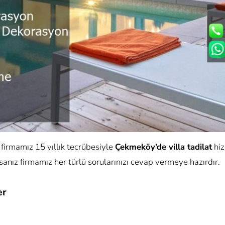
firmamız 15 yıllık tecrübesiyle
Çekmeköy’de villa tadilat
hiz
nız firmamız her türlü sorularınızı cevap vermeye hazırdır.
er