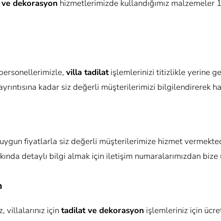
ı ve dekorasyon
hizmetlerimizde kullandığımız malzemeler 1.
personellerimizle,
villa tadilat
işlemlerinizi titizlikle yerine g
 ayrıntısına kadar siz değerli müşterilerimizi bilgilendirerek 
gun fiyatlarla siz değerli müşterilerimize hizmet vermektedi
ında detaylı bilgi almak için iletişim numaralarımızdan bize u
n
 villalarınız için
tadilat ve dekorasyon
işlemleriniz için ücre