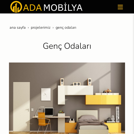
ana sayfa
projeleri̇mi̇z
genç odaları
Genç Odaları