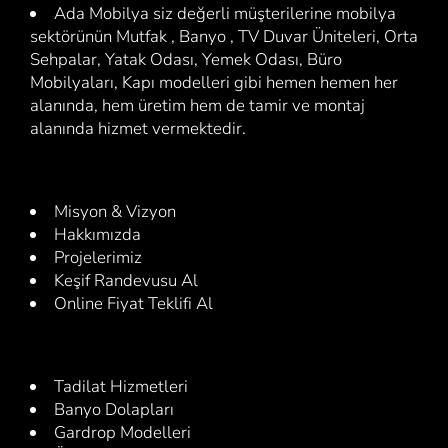
Ada Mobilya siz değerli müşterilerine mobilya
sektörünün Mutfak , Banyo , TV Duvar Üniteleri, Orta
Sehpalar, Yatak Odası, Yemek Odası, Büro
Mobilyaları, Kapı modelleri gibi hemen hemen her
alanında, hem üretim hem de tamir ve montaj
alanında hizmet vermektedir.
Misyon & Vizyon
Hakkımızda
Projelerimiz
Keşif Randevusu Al
Online Fiyat Teklifi Al
Tadilat Hizmetleri
Banyo Dolapları
Gardrop Modelleri