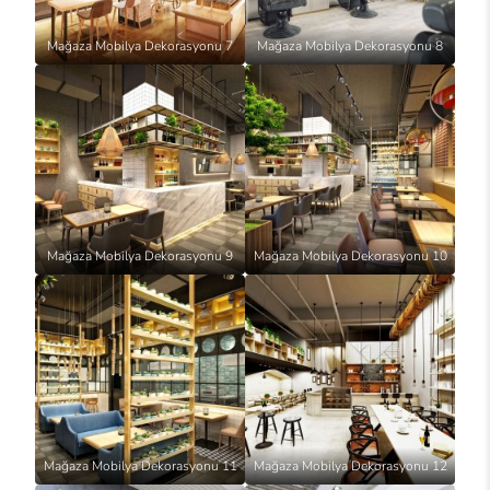
Mağaza Mobilya Dekorasyonu 7
Mağaza Mobilya Dekorasyonu 8
Mağaza Mobilya Dekorasyonu 9
Mağaza Mobilya Dekorasyonu 10
Mağaza Mobilya Dekorasyonu 11
Mağaza Mobilya Dekorasyonu 12