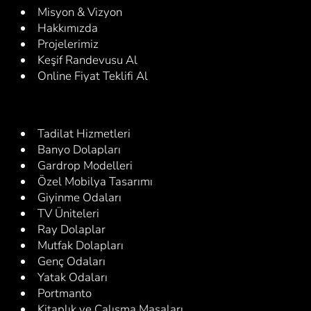
Misyon & Vizyon
Hakkımızda
Projelerimiz
Keşif Randevusu Al
Online Fiyat Teklifi Al
Tadilat Hizmetleri
Banyo Dolapları
Gardrop Modelleri
Özel Mobilya Tasarımı
Giyinme Odaları
TV Üniteleri
Ray Dolaplar
Mutfak Dolapları
Genç Odaları
Yatak Odaları
Portmanto
Kitaplık ve Çalışma Masaları