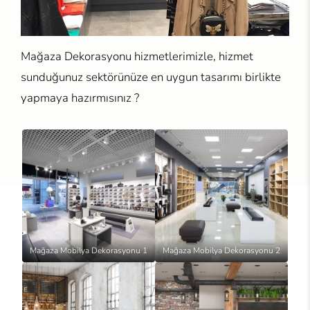
Mağaza Dekorasyonu hizmetlerimizle, hizmet
sunduğunuz sektörünüze en uygun tasarımı birlikte
yapmaya hazırmısınız ?
Mağaza Mobilya Dekorasyonu 1
Mağaza Mobilya Dekorasyonu 2