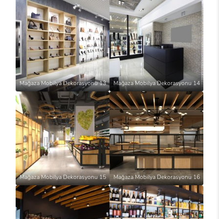
Mağaza Mobilya Dekorasyonu 13
Mağaza Mobilya Dekorasyonu 14
Mağaza Mobilya Dekorasyonu 15
Mağaza Mobilya Dekorasyonu 16