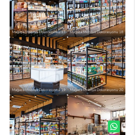
Mağaza Mobilya Dekorasyonu 17
Mağaza Mobilya Dekorasyonu 18
Mağaza Mobilya Dekorasyonu 19
Mağaza Mobilya Dekorasyonu 20