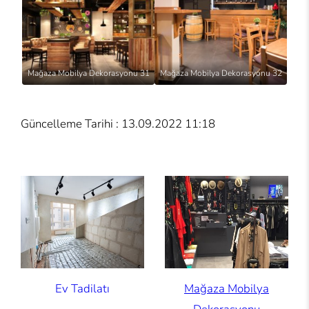
Mağaza Mobilya Dekorasyonu 31
Mağaza Mobilya Dekorasyonu 32
Güncelleme Tarihi : 13.09.2022 11:18
Ev Tadilatı
Mağaza Mobilya