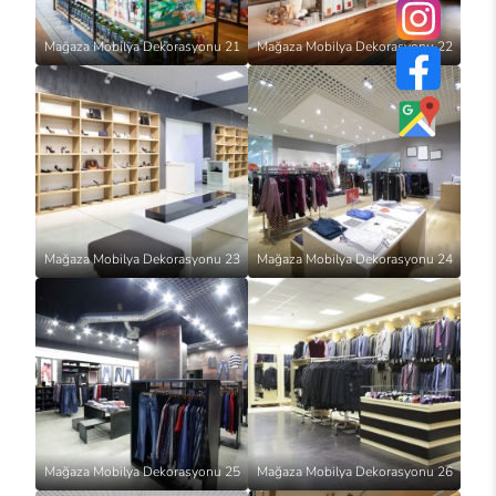
Mağaza Mobilya Dekorasyonu 21
Mağaza Mobilya Dekorasyonu 22
Mağaza Mobilya Dekorasyonu 23
Mağaza Mobilya Dekorasyonu 24
Mağaza Mobilya Dekorasyonu 25
Mağaza Mobilya Dekorasyonu 26