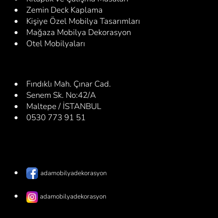
Zemin Deck Kaplama
Kişiye Özel Mobilya Tasarımları
Mağaza Mobilya Dekorasyon
Otel Mobilyaları
Fındıklı Mah. Çınar Cad.
Senem Sk. No:42/A
Maltepe / İSTANBUL
0530 773 91 51
adamobilyadekorasyon
adamobilyadekorasyon