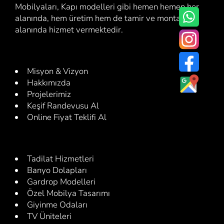
Mobilyaları, Kapı modelleri gibi hemen hemen her
alanında, hem üretim hem de tamir ve montaj
alanında hizmet vermektedir.
Misyon & Vizyon
Hakkımızda
Projelerimiz
Keşif Randevusu Al
Online Fiyat Teklifi Al
Tadilat Hizmetleri
Banyo Dolapları
Gardrop Modelleri
Özel Mobilya Tasarımı
Giyinme Odaları
TV Üniteleri