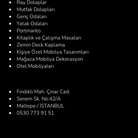
Ray Dolaplar
Mutfak Dolapları
Genç Odaları
Yatak Odaları
Portmanto
Kitaplık ve Çalışma Masaları
Zemin Deck Kaplama
Kişiye Özel Mobilya Tasarımları
Mağaza Mobilya Dekorasyon
Otel Mobilyaları
Fındıklı Mah. Çınar Cad.
Senem Sk. No:42/A
Maltepe / İSTANBUL
0530 773 91 51