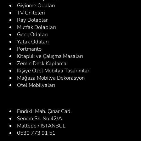
Giyinme Odaları
TV Üniteleri
Ray Dolaplar
Mutfak Dolapları
Genç Odaları
Yatak Odaları
Portmanto
Kitaplık ve Çalışma Masaları
Zemin Deck Kaplama
Kişiye Özel Mobilya Tasarımları
Mağaza Mobilya Dekorasyon
Otel Mobilyaları
Fındıklı Mah. Çınar Cad.
Senem Sk. No:42/A
Maltepe / İSTANBUL
0530 773 91 51