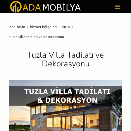
ana sayfa
hi̇zmet bölgeleri̇
tuzla
tuzla villa tadilatı ve dekorasyonu
Tuzla Villa Tadilatı ve
Dekorasyonu