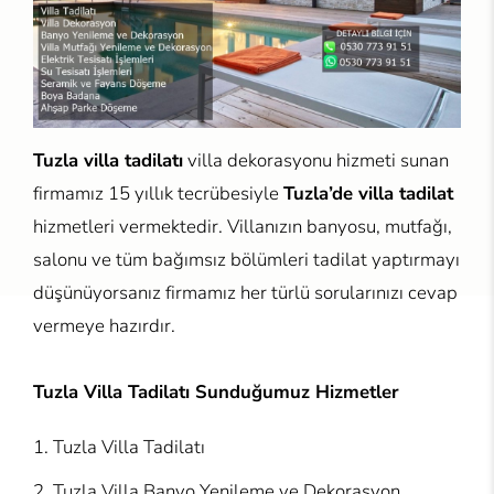
Tuzla villa tadilatı
villa dekorasyonu hizmeti sunan
firmamız 15 yıllık tecrübesiyle
Tuzla’de villa tadilat
hizmetleri vermektedir. Villanızın banyosu, mutfağı,
salonu ve tüm bağımsız bölümleri tadilat yaptırmayı
düşünüyorsanız firmamız her türlü sorularınızı cevap
vermeye hazırdır.
Tuzla Villa Tadilatı Sunduğumuz Hizmetler
Tuzla Villa Tadilatı
Tuzla Villa Banyo Yenileme ve Dekorasyon