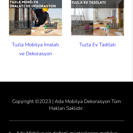
Tuzla Mobilya İmalatı
Tuzla Ev Tadilatı
ve Dekorasyon
Copyright ©2023 | Ada Mobilya Dekorasyon Tüm
Hakları Saklıdır.