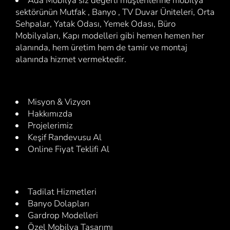
Ada Mobilya siz değerli müşterilerine mobilya
sektörünün Mutfak , Banyo , TV Duvar Üniteleri, Orta
Sehpalar, Yatak Odası, Yemek Odası, Büro
Mobilyaları, Kapı modelleri gibi hemen hemen her
alanında, hem üretim hem de tamir ve montaj
alanında hizmet vermektedir.
Misyon & Vizyon
Hakkımızda
Projelerimiz
Keşif Randevusu Al
Online Fiyat Teklifi Al
Tadilat Hizmetleri
Banyo Dolapları
Gardrop Modelleri
Özel Mobilya Tasarımı