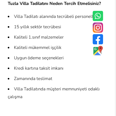
Tuzla Villa Tadilatını Neden Tercih Etmelisiniz?
Villa Tadilatı alanında tecrübeli personeller
15 yıllık sektör tecrübesi
Kaliteli 1.sınıf malzemeler
Kaliteli mükemmel işçilik
Uygun ödeme seçenekleri
Kredi kartına taksit imkanı
Zamanında teslimat
Villa Tadilatında müşteri memnuniyeti odaklı
çalışma